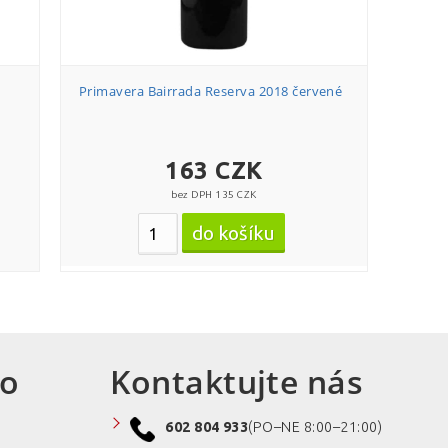
Primavera Bairrada Reserva 2018 červené
163 CZK
bez DPH 135 CZK
ro
Kontaktujte nás
602 804 933
(PO–NE 8:00–21:00)