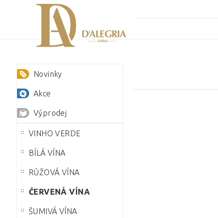
Novinky
Akce
Výprodej
VINHO VERDE
BÍLÁ VÍNA
RŮŽOVÁ VÍNA
ČERVENÁ VÍNA
ŠUMIVÁ VÍNA
Klepnutím na