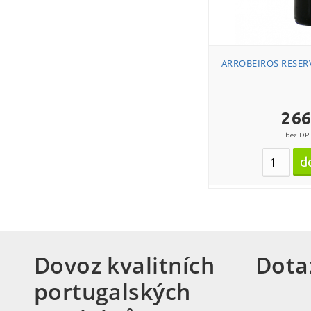
ARROBEIROS RESERV
266
bez DP
Dovoz kvalitních
Dota
portugalských