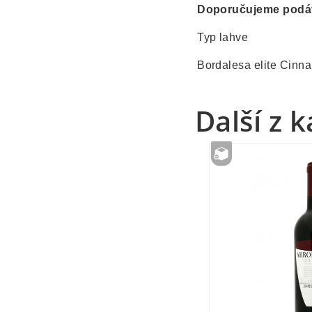
Doporučujeme podá
Typ lahve
Bordalesa elite Cinn
Další z 