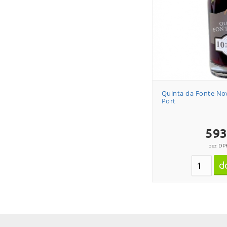
Quinta da Fonte No
Port
593
bez DP