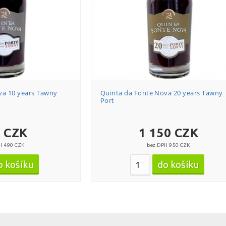
va 10 years Tawny
Quinta da Fonte Nova 20 years Tawny
Port
 CZK
1 150 CZK
H 490 CZK
bez DPH 950 CZK