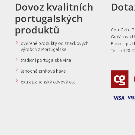
Dovoz kvalitních
Dota
portugalských
produktů
ComGate Pa
Gočárova tř
ověřené produkty od značkových
E-mail:
pla
výrobců z Portugalska
Tel: +420 2
tradiční portugalská vína
lahodná zrnková káva
extra panenský olivový olej