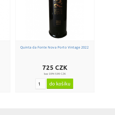
Quinta da Fonte Nova Porto Vintage 2022
725 CZK
bez DPH 599 CZK