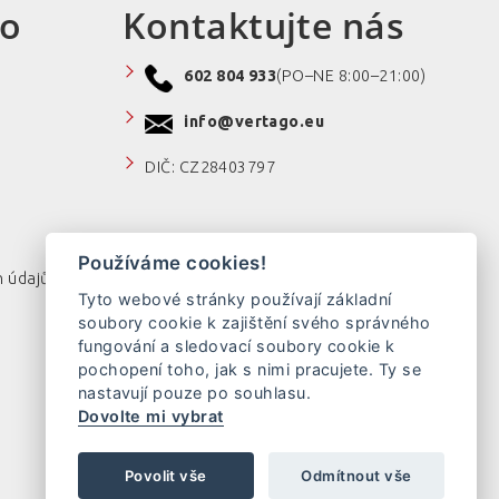
ro
Kontaktujte nás
602 804 933
(PO–NE 8:00–21:00)
info@vertago.eu
DIČ: CZ28403797
Používáme cookies!
 údajů
Tyto webové stránky používají základní
soubory cookie k zajištění svého správného
fungování a sledovací soubory cookie k
pochopení toho, jak s nimi pracujete. Ty se
nastavují pouze po souhlasu.
Dovolte mi vybrat
Povolit vše
Odmítnout vše