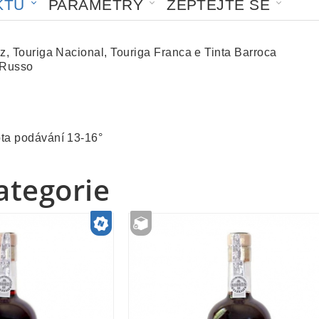
KTU
PARAMETRY
ZEPTEJTE SE
z, Touriga Nacional, Touriga Franca e Tinta Barroca
 Russo
ta podávání 13-16°
kategorie